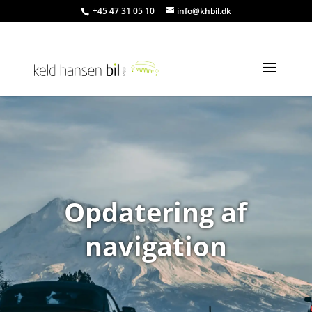
+45 47 31 05 10
info@khbil.dk
Opdatering af
navigation