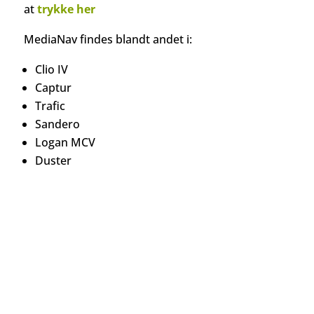
at
trykke her
MediaNav findes blandt andet i:
Clio IV
Captur
Trafic
Sandero
Logan MCV
Duster